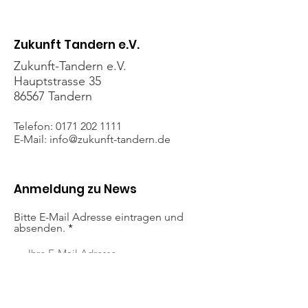
Stadt.Land.H
Zukunft Tandern e.V.
Zukunft-Tandern e.V.
Hauptstrasse 35
86567 Tandern
Telefon:
0171 202 1111
E-Mail: info
@zukunft-tandern.de
Anmeldung zu News
Bitte E-Mail Adresse eintragen und
absenden.
anmelden