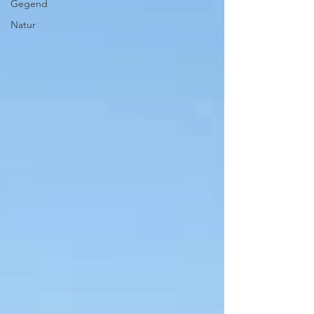
Gegend
Natur