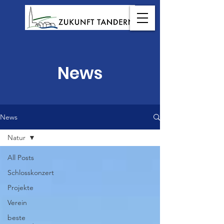
News
News
Natur
All Posts
Schlosskonzert
Projekte
Verein
beste