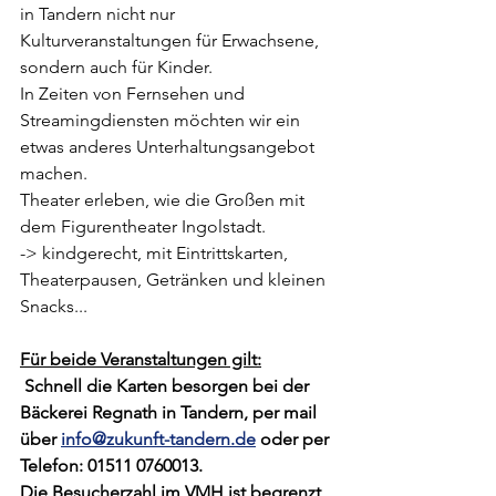
in Tandern nicht nur 
Kulturveranstaltungen für Erwachsene, 
sondern auch für Kinder. 
In Zeiten von Fernsehen und 
Streamingdiensten möchten wir ein 
etwas anderes Unterhaltungsangebot 
machen.    
Theater erleben, wie die Großen mit 
dem Figurentheater Ingolstadt.
-> kindgerecht, mit Eintrittskarten, 
Theaterpausen, Getränken und kleinen 
Snacks...
Für beide Veranstaltungen gilt:
Schnell die Karten besorgen bei der 
Bäckerei Regnath in Tandern, per mail 
über 
info@zukunft-tandern.de
 oder per 
Telefon: 01511 0760013.
Die Besucherzahl im VMH ist begrenzt 