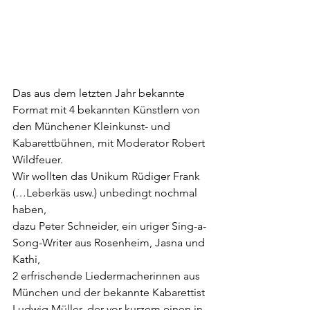
Das aus dem letzten Jahr bekannte 
Format mit 4 bekannten Künstlern von 
den Münchener Kleinkunst- und 
Kabarettbühnen, mit Moderator Robert 
Wildfeuer.
Wir wollten das Unikum Rüdiger Frank 
(…Leberkäs usw.) unbedingt nochmal 
haben, 
dazu Peter Schneider, ein uriger Sing-a-
Song-Writer aus Rosenheim, Jasna und 
Kathi, 
2 erfrischende Liedermacherinnen aus 
München und der bekannte Kabarettist 
Ludwig Müller, der vor kurzem einen in 