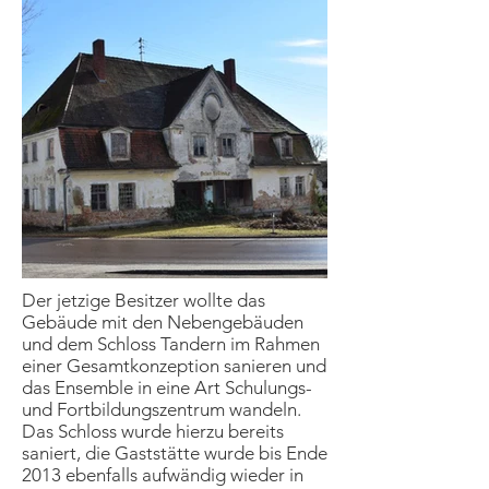
Aus
der
Der jetzige Besitzer wollte das
Galerie
Gebäude mit den Nebengebäuden
und dem Schloss Tandern im Rahmen
einer Gesamtkonzeption sanieren und
das Ensemble in eine Art Schulungs-
und Fortbildungszentrum wandeln.
Das Schloss wurde hierzu bereits
saniert, die Gaststätte wurde bis Ende
2013 ebenfalls aufwändig wieder in