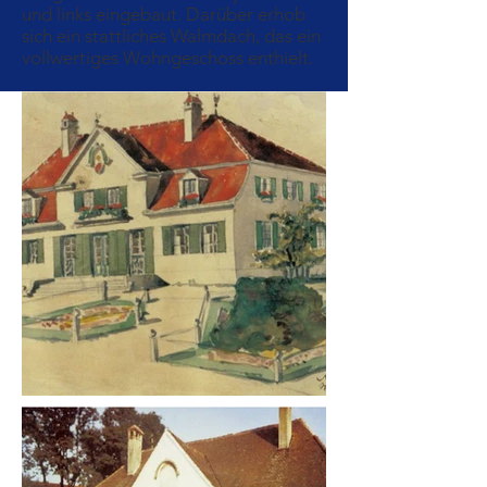
und links eingebaut. Darüber erhob
sich ein stattliches Walmdach, das ein
vollwertiges Wohngeschoss enthielt.